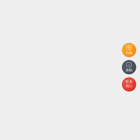
功能
发帖
联系
我们