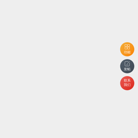
功能
发帖
联系
我们