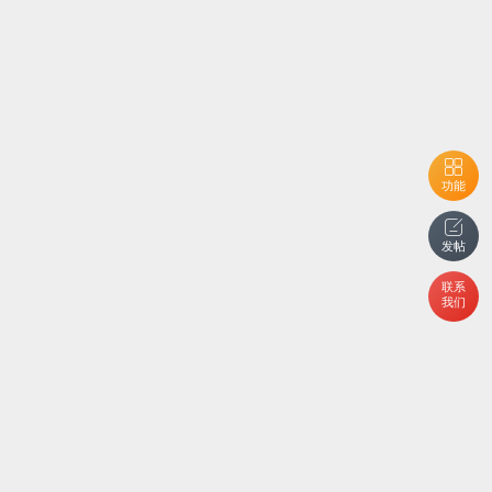
功能
发帖
联系
我们