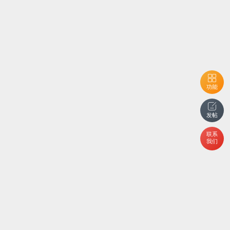
功能
发帖
联系
我们