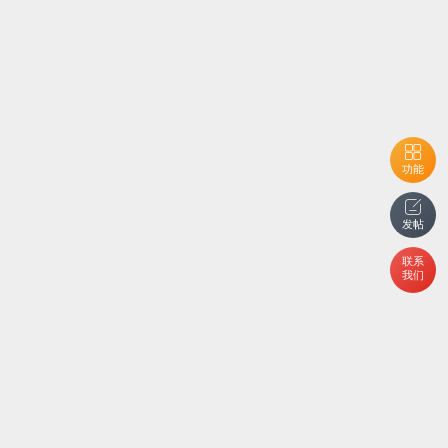
功能
发帖
联系
我们