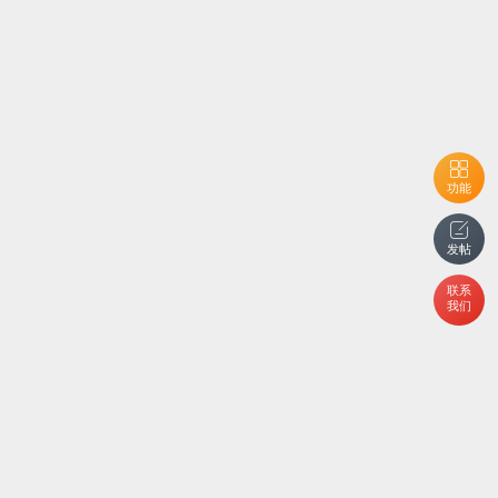
功能
发帖
联系
我们