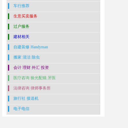
车行推荐
生意买卖服务
过户服务
建材相关
自建装修 Handyman
搬家 清洁 除虫
会计 理财 外汇 投资
医疗咨询 验光配镜 牙医
法律咨询 律师事务所
旅行社 接送机
电子电信