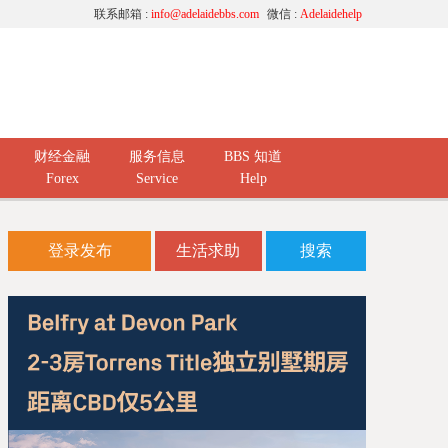
联系邮箱 :
info@adelaidebbs.com
微信 :
Adelaidehelp
财经金融
服务信息
BBS 知道
Forex
Service
Help
登录发布
生活求助
搜索