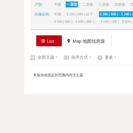
户型:
不限
一居室
二居室
三居室
四居室
价格区间:
不限
$ 200 ( 000 ) 以下 |
$ 200 ( 000 ) - $ 300 ( 
elai
$ 500 ( 000 ) - $ 600 ( 000 ) |
$ 600 ( 000 ) - $ 800 ( 
List
Map 地图找房源
全部主题
排序方式
更多
de
本版块或指定的范围内尚无主题