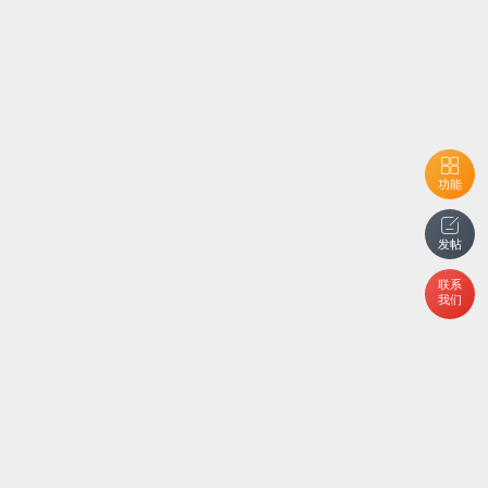
功能
发帖
联系
我们