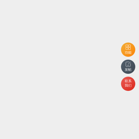
功能
发帖
联系
我们