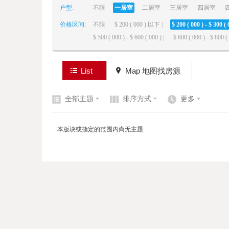
户型:
不限
一居室
二居室
三居室
四居室
价格区间:
不限
$ 200 ( 000 ) 以下 |
$ 200 ( 000 ) - $ 300 ( 
elai
$ 500 ( 000 ) - $ 600 ( 000 ) |
$ 600 ( 000 ) - $ 800 ( 
List
Map 地图找房源
全部主题
排序方式
更多
de
本版块或指定的范围内尚无主题