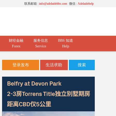
联系邮箱 :
info@adelaidebbs.com
微信 :
Adelaidehelp
财经金融
服务信息
BBS 知道
Forex
Service
Help
登录发布
生活求助
搜索