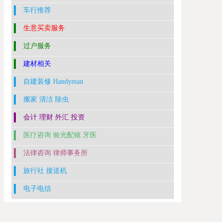
车行推荐
生意买卖服务
过户服务
建材相关
自建装修 Handyman
搬家 清洁 除虫
会计 理财 外汇 投资
医疗咨询 验光配镜 牙医
法律咨询 律师事务所
旅行社 接送机
电子电信