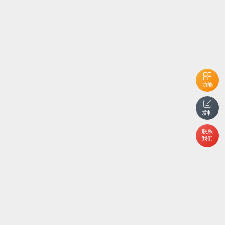
功能
发帖
联系
我们