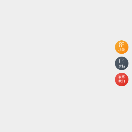
功能
发帖
联系
我们