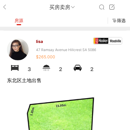
买房卖房
房源
筛选
lisa
47 Ramsay Avenue Hillcrest SA 5086
$265.000
3
2
2
东北区土地出售