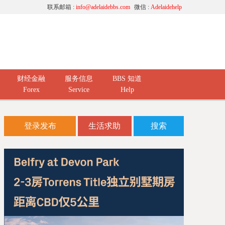
联系邮箱 :
info@adelaidebbs.com
微信 :
Adelaidehelp
财经金融
服务信息
BBS 知道
Forex
Service
Help
登录发布
生活求助
搜索