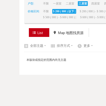
户型:
不限
一居室
二居室
三居室
四居室
价格区间:
不限
$ 200 ( 000 ) 以下 |
$ 200 ( 000 ) - $ 300 ( 
elai
$ 500 ( 000 ) - $ 600 ( 000 ) |
$ 600 ( 000 ) - $ 800 ( 
List
Map 地图找房源
全部主题
排序方式
更多
de
本版块或指定的范围内尚无主题