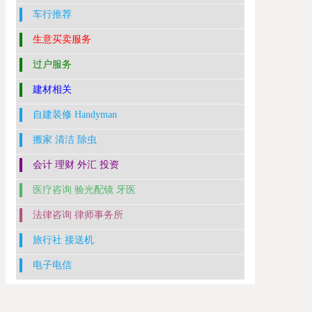
车行推荐
生意买卖服务
过户服务
建材相关
自建装修 Handyman
搬家 清洁 除虫
会计 理财 外汇 投资
医疗咨询 验光配镜 牙医
法律咨询 律师事务所
旅行社 接送机
电子电信