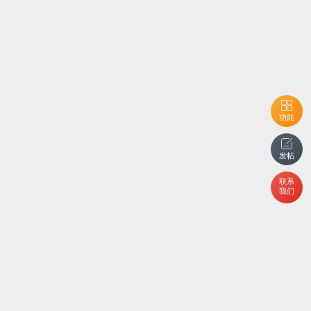
功能
发帖
联系
我们