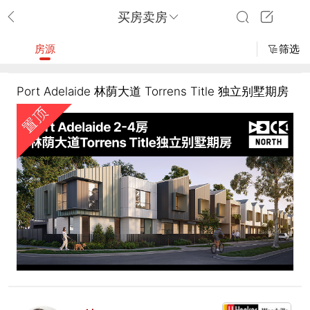
买房卖房
房源
筛选
Port Adelaide 林荫大道 Torrens Title 独立别墅期房