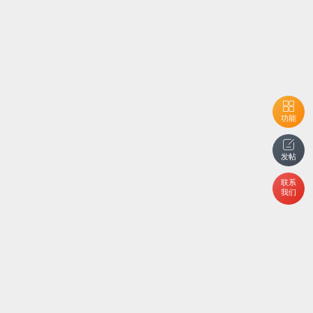
功能
发帖
联系
我们