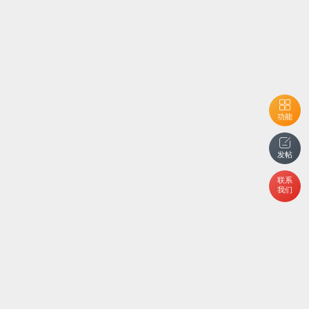
功能
发帖
联系
我们