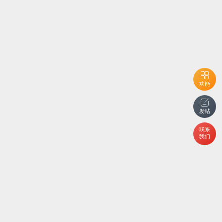
功能
发帖
联系
我们