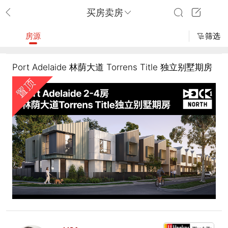
买房卖房
房源
筛选
Port Adelaide 林荫大道 Torrens Title 独立别墅期房