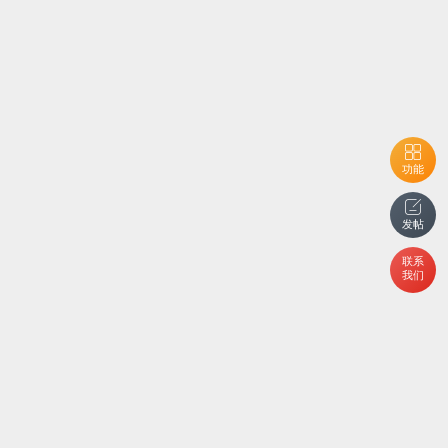
功能
发帖
联系
我们