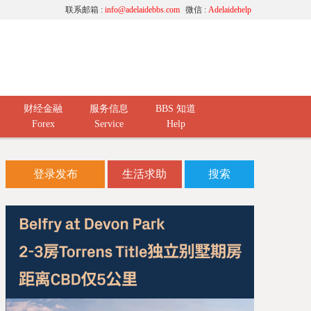
联系邮箱 :
info@adelaidebbs.com
微信 :
Adelaidehelp
财经金融
服务信息
BBS 知道
Forex
Service
Help
登录发布
生活求助
搜索