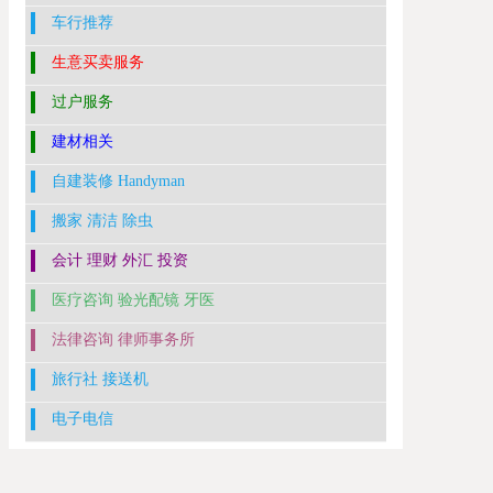
车行推荐
生意买卖服务
过户服务
建材相关
自建装修 Handyman
搬家 清洁 除虫
会计 理财 外汇 投资
医疗咨询 验光配镜 牙医
法律咨询 律师事务所
旅行社 接送机
电子电信