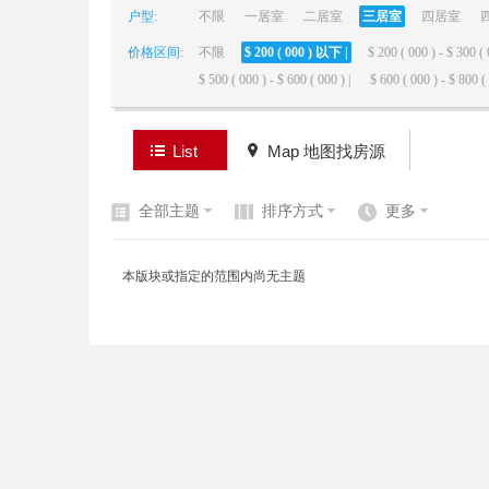
户型:
不限
一居室
二居室
三居室
四居室
价格区间:
不限
$ 200 ( 000 ) 以下 |
$ 200 ( 000 ) - $ 300 ( 
elai
$ 500 ( 000 ) - $ 600 ( 000 ) |
$ 600 ( 000 ) - $ 800 ( 
List
Map 地图找房源
全部主题
排序方式
更多
de
本版块或指定的范围内尚无主题