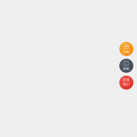
功能
发帖
联系
我们