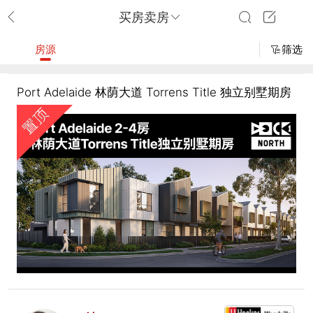
买房卖房
房源
筛选
Port Adelaide 林荫大道 Torrens Title 独立别墅期房