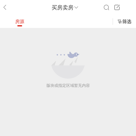
买房卖房
房源
筛选
版块或指定区域暂无内容