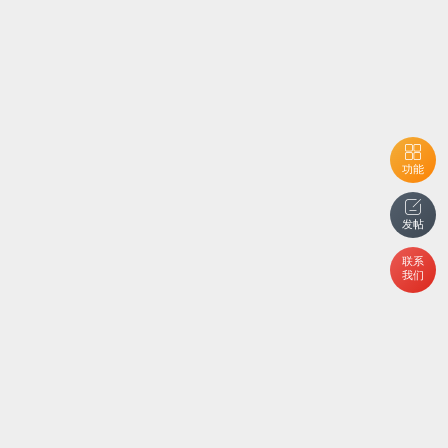
功能
发帖
联系
我们