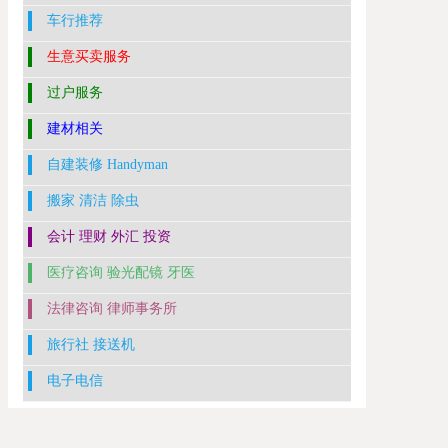
车行推荐
生意买卖服务
过户服务
建材相关
自建装修 Handyman
搬家 清洁 除虫
会计 理财 外汇 投资
医疗咨询 验光配镜 牙医
法律咨询 律师事务所
旅行社 接送机
电子电信