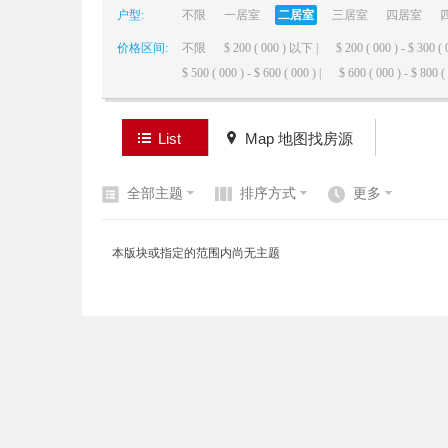
户型:
不限
一居室
二居室
三居室
四居室
价格区间:
不限
$ 200 ( 000 ) 以下 |
$ 200 ( 000 ) - $ 300 ( 
elai
$ 500 ( 000 ) - $ 600 ( 000 ) |
$ 600 ( 000 ) - $ 800 ( 
List
Map 地图找房源
全部主题
排序方式
更多
de
本版块或指定的范围内尚无主题