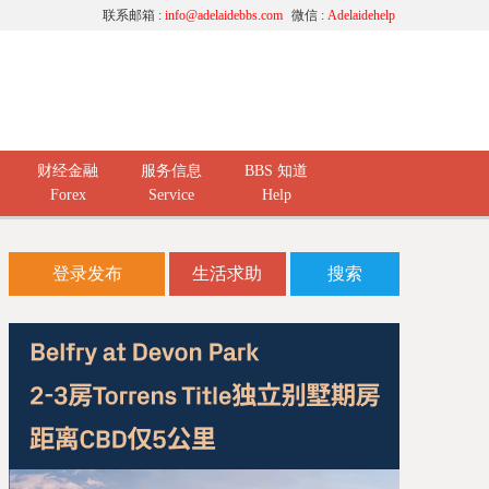
联系邮箱 :
info@adelaidebbs.com
微信 :
Adelaidehelp
财经金融
服务信息
BBS 知道
Forex
Service
Help
登录发布
生活求助
搜索