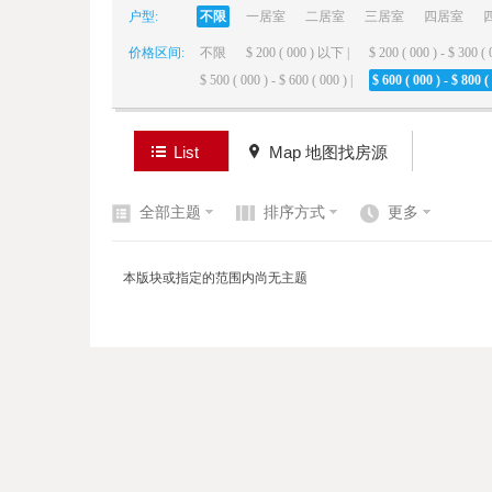
户型:
不限
一居室
二居室
三居室
四居室
价格区间:
不限
$ 200 ( 000 ) 以下 |
$ 200 ( 000 ) - $ 300 ( 
elai
$ 500 ( 000 ) - $ 600 ( 000 ) |
$ 600 ( 000 ) - $ 800 ( 
List
Map 地图找房源
全部主题
排序方式
更多
de
本版块或指定的范围内尚无主题