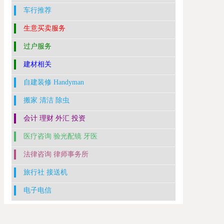
车行推荐
生意买卖服务
过户服务
建材相关
自建装修 Handyman
搬家 清洁 除虫
会计 理财 外汇 投资
医疗咨询 验光配镜 牙医
法律咨询 律师事务所
旅行社 接送机
电子电信