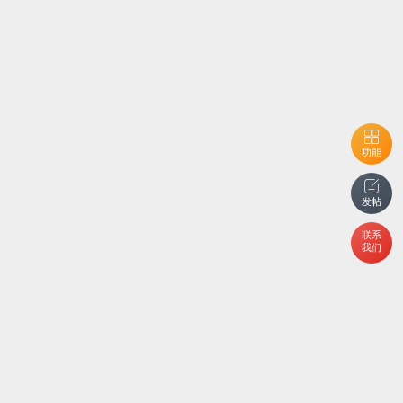
功能
发帖
联系
我们