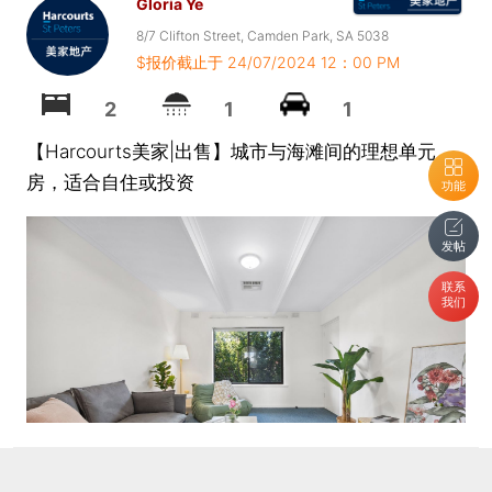
Gloria Ye
8/7 Clifton Street, Camden Park, SA 5038
$报价截止于 24/07/2024 12：00 PM
2
1
1
【Harcourts美家|出售】城市与海滩间的理想单元
房，适合自住或投资
功能
发帖
联系
我们