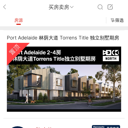
买房卖房
房源
筛选
Port Adelaide 林荫大道 Torrens Title 独立别墅期房