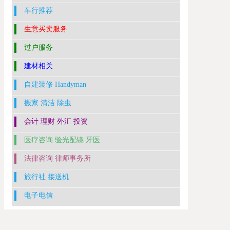
车行推荐
生意买卖服务
过户服务
建材相关
自建装修 Handyman
搬家 清洁 除虫
会计 理财 外汇 投资
医疗咨询 验光配镜 牙医
法律咨询 律师事务所
旅行社 接送机
电子电信