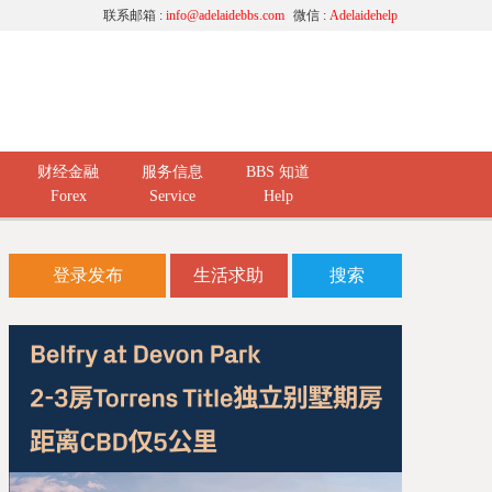
联系邮箱 :
info@adelaidebbs.com
微信 :
Adelaidehelp
财经金融
服务信息
BBS 知道
Forex
Service
Help
登录发布
生活求助
搜索