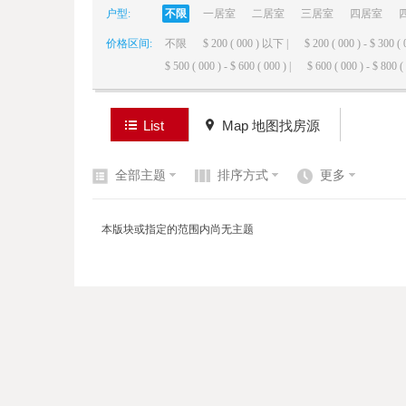
户型:
不限
一居室
二居室
三居室
四居室
价格区间:
不限
$ 200 ( 000 ) 以下 |
$ 200 ( 000 ) - $ 300 ( 
elai
$ 500 ( 000 ) - $ 600 ( 000 ) |
$ 600 ( 000 ) - $ 800 ( 
List
Map 地图找房源
全部主题
排序方式
更多
de
本版块或指定的范围内尚无主题