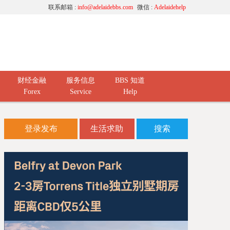
联系邮箱 :
info@adelaidebbs.com
微信 :
Adelaidehelp
财经金融
服务信息
BBS 知道
Forex
Service
Help
登录发布
生活求助
搜索