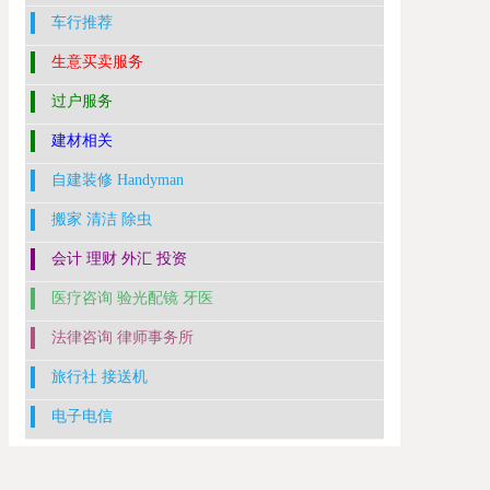
车行推荐
生意买卖服务
过户服务
建材相关
自建装修 Handyman
搬家 清洁 除虫
会计 理财 外汇 投资
医疗咨询 验光配镜 牙医
法律咨询 律师事务所
旅行社 接送机
电子电信