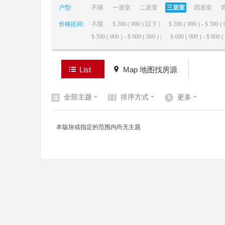
户型:
不限
一居室
二居室
三居室
四居室
价格区间:
不限
$ 200 ( 000 ) 以下 |
$ 200 ( 000 ) - $ 300 ( 
elai
$ 500 ( 000 ) - $ 600 ( 000 ) |
$ 600 ( 000 ) - $ 800 ( 
List
Map 地图找房源
全部主题
排序方式
更多
de
本版块或指定的范围内尚无主题