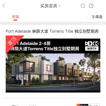
买房卖房
房源
筛选
Port Adelaide 林荫大道 Torrens Title 独立别墅期房