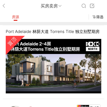
买房卖房
房源
筛选
Port Adelaide 林荫大道 Torrens Title 独立别墅期房