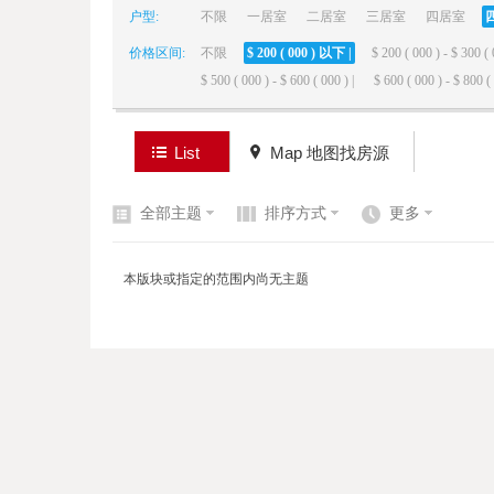
户型:
不限
一居室
二居室
三居室
四居室
价格区间:
不限
$ 200 ( 000 ) 以下 |
$ 200 ( 000 ) - $ 300 ( 
elai
$ 500 ( 000 ) - $ 600 ( 000 ) |
$ 600 ( 000 ) - $ 800 ( 
List
Map 地图找房源
全部主题
排序方式
更多
de
本版块或指定的范围内尚无主题