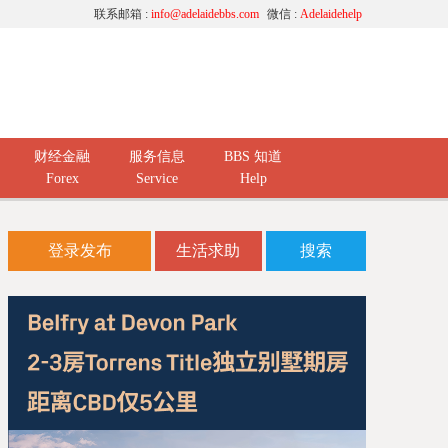
联系邮箱 :
info@adelaidebbs.com
微信 :
Adelaidehelp
财经金融
服务信息
BBS 知道
Forex
Service
Help
登录发布
生活求助
搜索