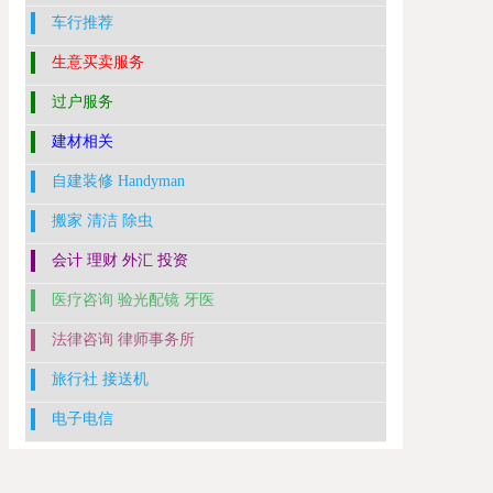
车行推荐
生意买卖服务
过户服务
建材相关
自建装修 Handyman
搬家 清洁 除虫
会计 理财 外汇 投资
医疗咨询 验光配镜 牙医
法律咨询 律师事务所
旅行社 接送机
电子电信