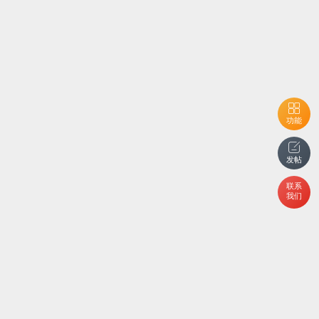
功能
发帖
联系
我们