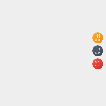
功能
发帖
联系
我们