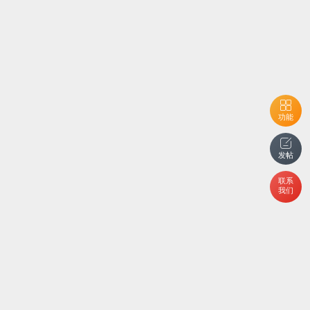
功能
发帖
联系
我们