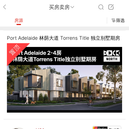
买房卖房
房源
筛选
Port Adelaide 林荫大道 Torrens Title 独立别墅期房