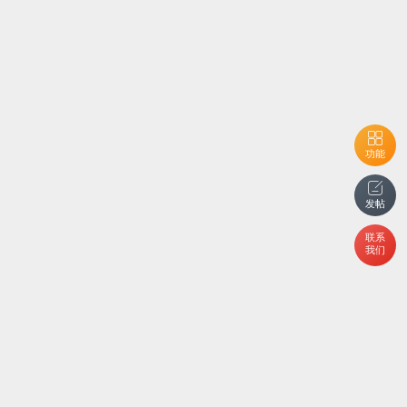
功能
发帖
联系
我们