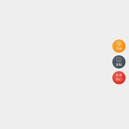
功能
发帖
联系
我们