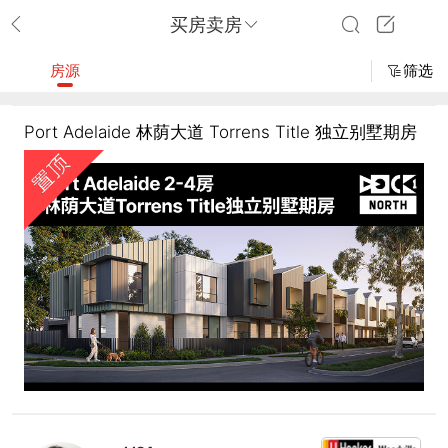
买房卖房
房源
筛选
Port Adelaide 林荫大道 Torrens Title 独立别墅期房