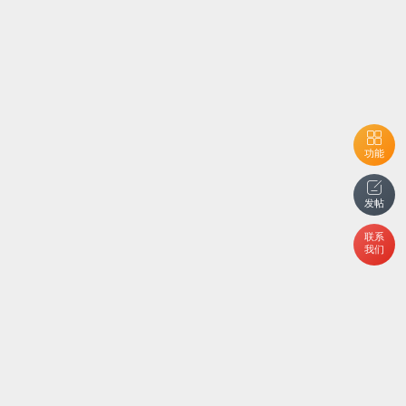
功能
发帖
联系
我们