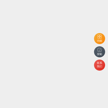
功能
发帖
联系
我们