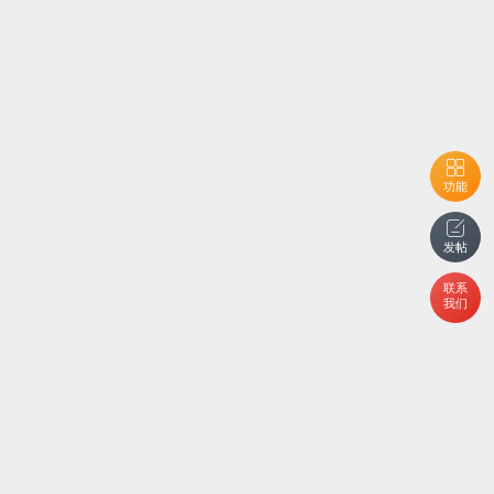
功能
发帖
联系
我们