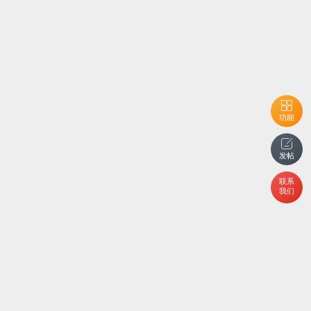
功能
发帖
联系
我们