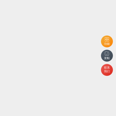
功能
发帖
联系
我们