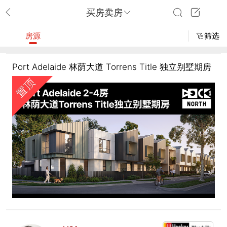
买房卖房
房源
筛选
Port Adelaide 林荫大道 Torrens Title 独立别墅期房