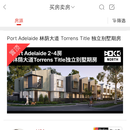
买房卖房
房源
筛选
Port Adelaide 林荫大道 Torrens Title 独立别墅期房