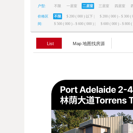
户型:
不限
一居室
二居室
三居室
四居室
elai
价格区
不限
$ 200 ( 000 ) 以下 |
$ 200 ( 000 ) - $ 300 ( 
间:
$ 500 ( 000 ) - $ 600 ( 000 ) |
$ 600 ( 000 ) - $ 800 ( 
List
Map 地图找房源
de