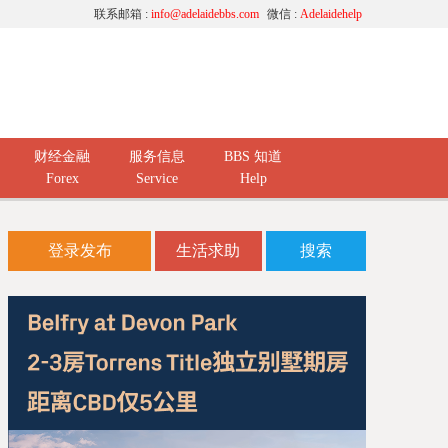
联系邮箱 :
info@adelaidebbs.com
微信 :
Adelaidehelp
财经金融
服务信息
BBS 知道
Forex
Service
Help
登录发布
生活求助
搜索