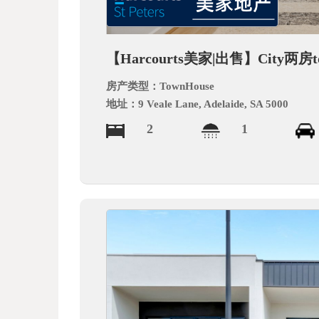
德
【Harcourts美家|出售】City两房t
房产类型：
TownHouse
地址：
9 Veale Lane, Adelaide, SA 5000
2
1
中