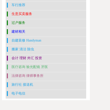
车行推荐
生意买卖服务
过户服务
建材相关
自建装修 Handyman
搬家 清洁 除虫
会计 理财 外汇 投资
医疗咨询 验光配镜 牙医
法律咨询 律师事务所
旅行社 接送机
电子电信