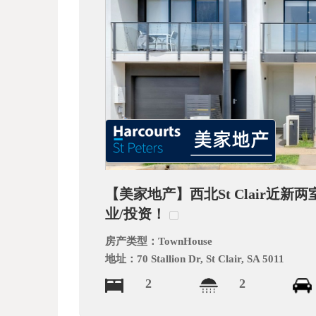
文
网
【美家地产】西北St Clair近
业/投资！
房产类型：
TownHouse
地址：
70 Stallion Dr, St Clair, SA 5011
2
2
_