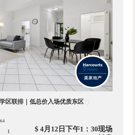
nunga学区联排｜低总价入场优质东区
064
$ 4月12日下午1：30现场
1