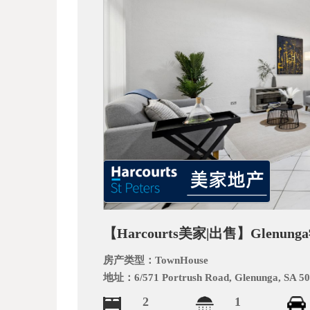
_
【Harcourts美家|出售】Gle
阿
房产类型：
TownHouse
地址：
6/571 Portrush Road, Glenunga, SA 5
2
1