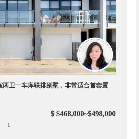
新两室两卫一车库联排别墅，非常适合首套置
$ $468,000~$498,000
1