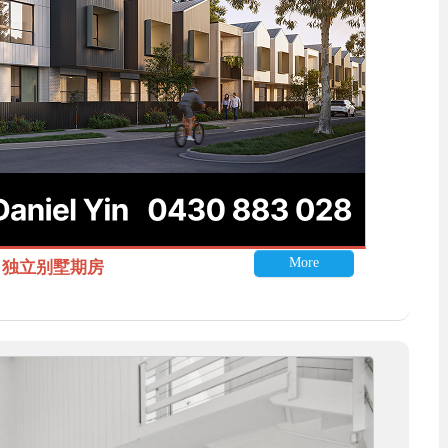
More
itle 独立别墅期房