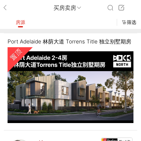
买房卖房
房源
筛选
Port Adelaide 林荫大道 Torrens Title 独立别墅期房